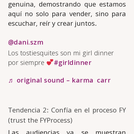
genuina, demostrando que estamos
aquí no solo para vender, sino para
escuchar, reír y crear juntos.
@dani.szm
Los tostiesquites son mi girl dinner
por siempre
#girldinner
♬ original sound – karma carr
Tendencia 2: Confía en el proceso FY
(trust the FYProcess)
Las audiencias ya se muestran