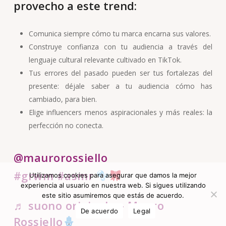
provecho a este trend:
Comunica siempre cómo tu marca encarna sus valores.
Construye confianza con tu audiencia a través del
lenguaje cultural relevante cultivado en TikTok.
Tus errores del pasado pueden ser tus fortalezas del
presente: déjale saber a tu audiencia cómo has
cambiado, para bien.
Elige influencers menos aspiracionales y más reales: la
perfección no conecta.
@maurorossiello
#grwm
#asmr
Utilizamos cookies para asegurar que damos la mejor
experiencia al usuario en nuestra web. Si sigues utilizando
este sitio asumiremos que estás de acuerdo.
♬ suono originale – Mauro
De acuerdo
Legal
Rossiello