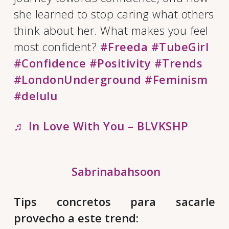
she learned to stop caring what others
think about her. What makes you feel
most confident?
#Freeda
#TubeGirl
#Confidence
#Positivity
#Trends
#LondonUnderground
#Feminism
#delulu
♬ In Love With You – BLVKSHP
Sabrinabahsoon
Tips concretos para sacarle
provecho a este trend: