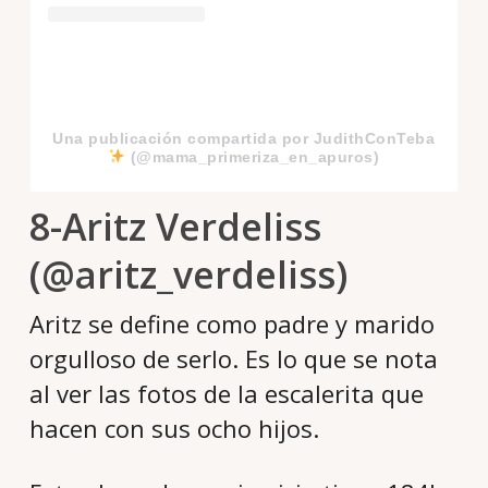
Una publicación compartida por JudithConTeba
(@mama_primeriza_en_apuros)
8-Aritz Verdeliss
(@aritz_verdeliss)
Aritz se define como padre y marido
orgulloso de serlo. Es lo que se nota
al ver las fotos de la escalerita que
hacen con sus ocho hijos.