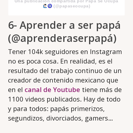
Una publicación compartida por Papá Se Ocupa
(@papaseocupa)
6- Aprender a ser papá
(@aprenderaserpapá)
Tener 104k seguidores en Instagram
no es poca cosa. En realidad, es el
resultado del trabajo continuo de un
creador de contenido mexicano que
en el
canal de Youtube
tiene más de
1100 videos publicados. Hay de todo
y para todos: papás primerizos,
segundizos, divorciados, gamers…