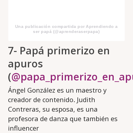
Una publicación compartida por Aprendiendo a
ser papá (@aprenderaserpapa)
7- Papá primerizo en
apuros
(
@papa_primerizo_en_ap
Ángel González es un maestro y
creador de contenido. Judith
Contreras, su esposa, es una
profesora de danza que también es
influencer