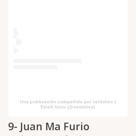
Una publicación compartida por verdeliss |
Estefi Unzu (@verdeliss)
9- Juan Ma Furio