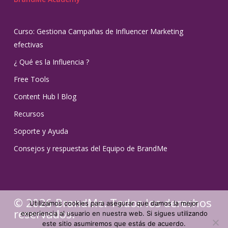
Curso: Gestiona Campañas de Influencer Marketing
efectivas
¿ Qué es la Influencia ?
Free Tools
Content Hub l Blog
Recursos
Soporte y Ayuda
Consejos y respuestas del Equipo de BrandMe
© 2026 BrandMe. Todos los derechos
Utilizamos cookies para asegurar que damos la mejor
reservados.
experiencia al usuario en nuestra web. Si sigues utilizando
este sitio asumiremos que estás de acuerdo.