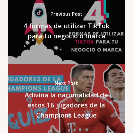
Previous Post
4 formas de utilizar TikTok
para tu negocio o marca
Next Post
Adivina la nacionalidad de
estos 16 jugadores de la
Champions League