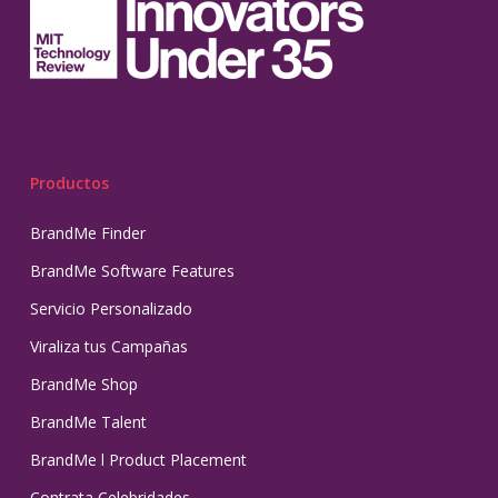
Productos
BrandMe Finder
BrandMe Software Features
Servicio Personalizado
Viraliza tus Campañas
BrandMe Shop
BrandMe Talent
BrandMe l Product Placement
Contrata Celebridades