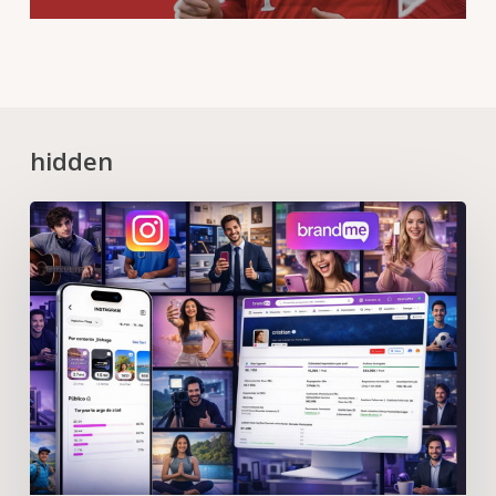
hidden