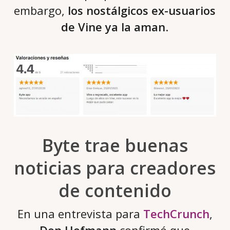
embargo,
los nostálgicos ex-usuarios
de Vine ya la aman
.
Byte trae buenas
noticias para creadores
de contenido
En una entrevista para
TechCrunch
,
Don Hofmann
confirmó que