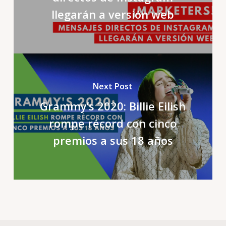
llegarán a versión web
Next Post
Grammy’s 2020: Billie Eilish
rompe récord con cinco
premios a sus 18 años