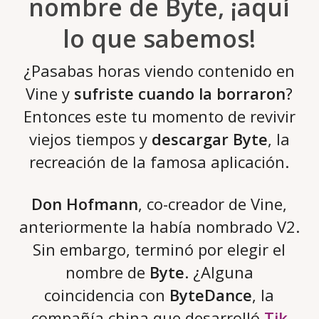
nombre de Byte, ¡aquí
lo que sabemos!
¿Pasabas horas viendo contenido en
Vine y
sufriste cuando la borraron
?
Entonces este tu momento de revivir
viejos tiempos y
descargar Byte
, la
recreación de la famosa aplicación.
Don Hofmann
, co-creador de Vine,
anteriormente la había nombrado V2.
Sin embargo, terminó por elegir el
nombre de
Byte
. ¿Alguna
coincidencia con
ByteDance
, la
compañía china que desarrolló
Tik