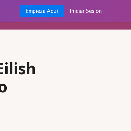
Empieza Aquí
Iniciar Sesión
ilish
o