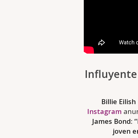
Influyente
Billie Eilish
Instagram
anunc
James Bond: “
joven e