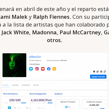
renará en abril de este año y el reparto es
ami Malek
y
Ralph Fiennes
. Con su partic
 a la lista de artistas que han colaborado 
, Jack White, Madonna, Paul McCartney, G
otros.