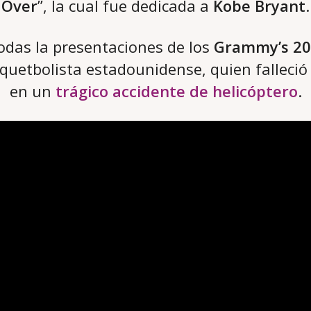
Over
”, la cual fue dedicada a
Kobe Bryant
.
odas la presentaciones de los
Grammy’s 20
uetbolista estadounidense, quien falleció
en un
trágico accidente de helicóptero
.