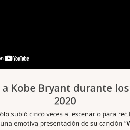
a Kobe Bryant durante lo
2020
ólo subió cinco veces al escenario para reci
 una emotiva presentación de su canción “
W