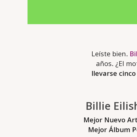
Leíste bien.
Bi
años. ¿El mo
llevarse cinc
Billie Eil
Mejor Nuevo Art
Mejor Álbum P