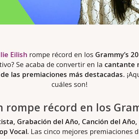
llie Eilish
rompe récord en los
Grammy’s 20
tivo? Se acaba de convertir en la
cantante 
o de las premiaciones más destacadas
. ¡A
cuáles son!
ish rompe récord en los Gr
ista, Grabación del Año, Canción del Año,
op Vocal.
Las cinco mejores premiaciones d