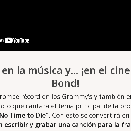
 en la música y… ¡en el cin
Bond!
rompe récord en los Grammy’s y también en
ió que cantará el tema principal de la pró
No Time to Die”
. Con esto se convertirá en
n escribir y grabar una canción para la fr