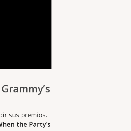
s Grammy’s
bir sus premios.
hen the Party’s