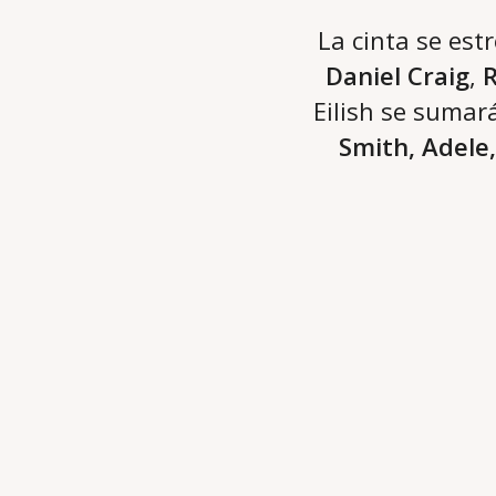
La cinta se est
Daniel Craig
,
R
Eilish se sumará
Smith, Adele