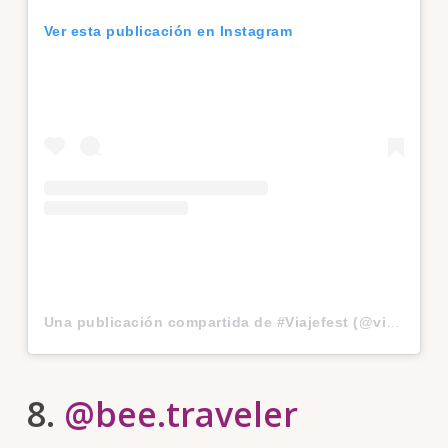
Ver esta publicación en Instagram
Una publicación compartida de #Viajefest (@viajefest)
8.
@bee.traveler