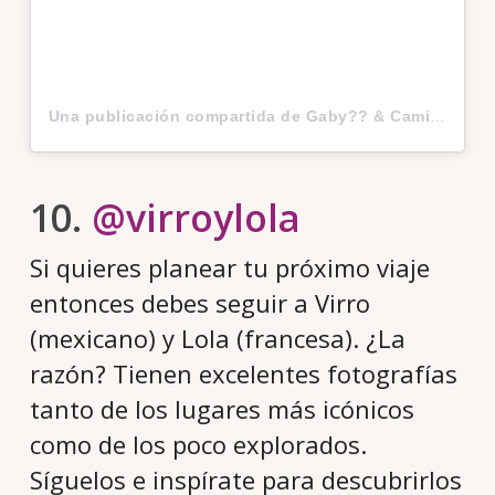
Una publicación compartida de Gaby?? & Camilo?? | Eco travel (@planbviajero)
10.
@virroylola
Si quieres planear tu próximo viaje
entonces debes seguir a Virro
(mexicano) y Lola (francesa). ¿La
razón? Tienen excelentes fotografías
tanto de los lugares más icónicos
como de los poco explorados.
Síguelos e inspírate para descubrirlos