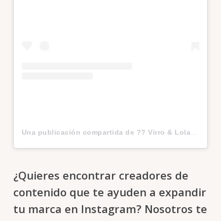
Una publicación compartida de ?? Virro & Lola ?? (@virroylola)
¿Quieres encontrar creadores de
contenido que te ayuden a expandir
tu marca en Instagram? Nosotros te