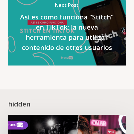
Next Post
Así es como funciona “Stitch”
en TikTok: la nueva
herramienta para utilizar
contenido de otros usuarios
hidden