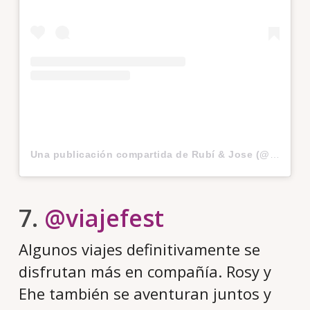
Una publicación compartida de Rubí & Jose (@sinpostal)
7.
@viajefest
Algunos viajes definitivamente se
disfrutan más en compañía. Rosy y
Ehe también se aventuran juntos y