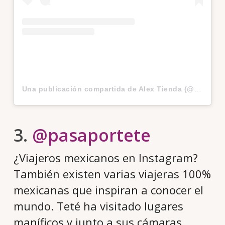
Una publicación compartida de Alex Tienda (@soyalextienda)
3.
@pasaportete
¿Viajeros mexicanos en Instagram?
También existen varias viajeras 100%
mexicanas que inspiran a conocer el
mundo. Teté ha visitado lugares
maníficos y junto a sus cámaras