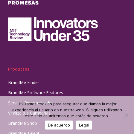
Productos
BrandMe Finder
BrandMe Software Features
Servicio Personalizado
Utilizamos cookies para asegurar que damos la mejor
experiencia al usuario en nuestra web. Si sigues utilizando
Viraliza tus Campañas
este sitio asumiremos que estás de acuerdo.
BrandMe Shop
De acuerdo
Legal
BrandMe Talent