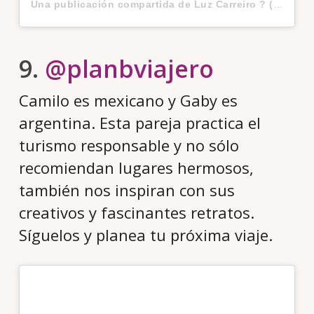
Una publicación compartida de Luz Carreiro ? (@bee.traveler)
9.
@planbviajero
Camilo es mexicano y Gaby es
argentina. Esta pareja practica el
turismo responsable y no sólo
recomiendan lugares hermosos,
también nos inspiran con sus
creativos y fascinantes retratos.
Síguelos y planea tu próxima viaje.