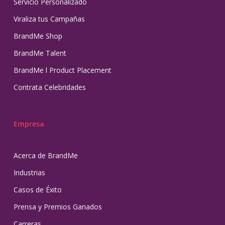
Servicio Personalizado
Viraliza tus Campañas
BrandMe Shop
BrandMe Talent
BrandMe l Product Placement
Contrata Celebridades
Empresa
Acerca de BrandMe
Industrias
Casos de Éxito
Prensa y Premios Ganados
Carreras