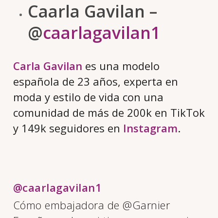
Caarla Gavilan –
@
caarlagavilan1
Carla Gavilan
es una modelo
española de 23 años, experta en
moda y estilo de vida con una
comunidad de más de 200k en TikTok
y 149k seguidores en
Instagram
.
@caarlagavilan1
Cómo embajadora de @Garnier