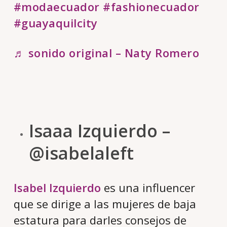
#modaecuador
#fashionecuador
#guayaquilcity
♬ sonido original – Naty Romero
Isaaa Izquierdo –
@isabelaleft
Isabel Izquierdo
es una influencer
que se dirige a las mujeres de baja
estatura para darles consejos de