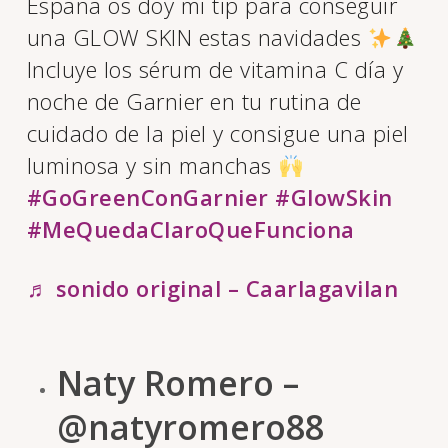
España os doy mi tip para conseguir
una GLOW SKIN estas navidades
Incluye los sérum de vitamina C día y
noche de Garnier en tu rutina de
cuidado de la piel y consigue una piel
luminosa y sin manchas
#GoGreenConGarnier
#GlowSkin
#MeQuedaClaroQueFunciona
♬ sonido original – Caarlagavilan
Naty Romero –
@natyromero88