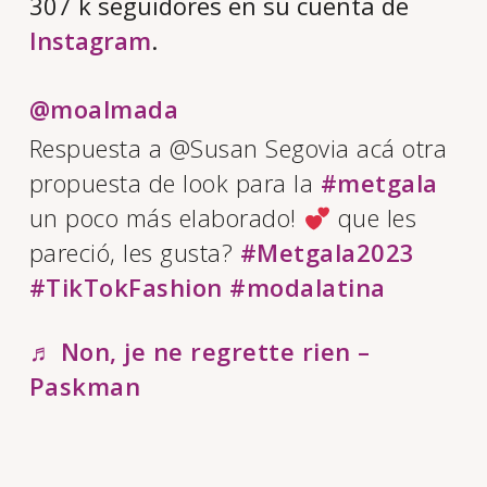
307 k seguidores en su cuenta de
Instagram
.
@moalmada
Respuesta a @Susan Segovia acá otra
propuesta de look para la
#metgala
un poco más elaborado!
que les
pareció, les gusta?
#Metgala2023
#TikTokFashion
#modalatina
♬ Non, je ne regrette rien –
Paskman