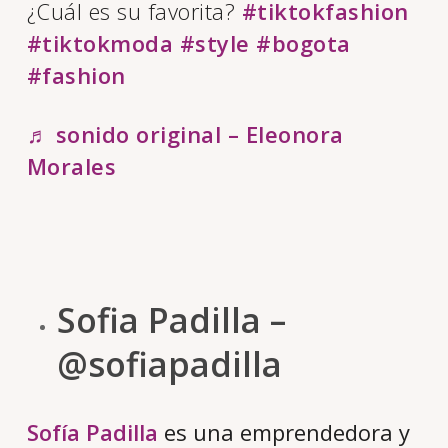
¿Cuál es su favorita?
#tiktokfashion
#tiktokmoda
#style
#bogota
#fashion
♬ sonido original – Eleonora
Morales
Sofia Padilla –
@sofiapadilla
Sofía Padilla
es una emprendedora y