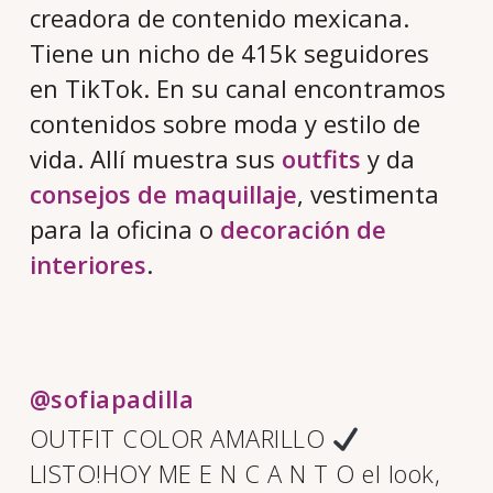
creadora de contenido mexicana.
Tiene un nicho de 415k seguidores
en TikTok. En su canal encontramos
contenidos sobre moda y estilo de
vida. Allí muestra sus
outfits
y da
consejos de maquillaje
, vestimenta
para la oficina o
decoración de
interiores
.
@sofiapadilla
OUTFIT COLOR AMARILLO
LISTO!HOY ME E N C A N T O el look,