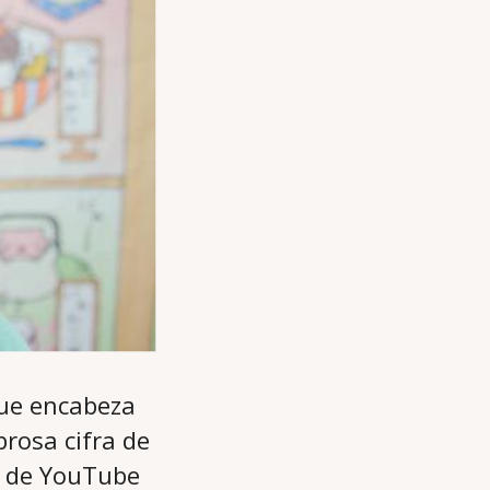
que encabeza
rosa cifra de
l de YouTube