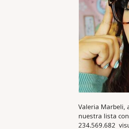
Valeria Marbeli,
nuestra lista co
234.569.682 visu