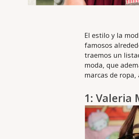
El estilo y la m
famosos alrededo
traemos un lista
moda, que ademá
marcas de ropa, 
1:
Valeria 