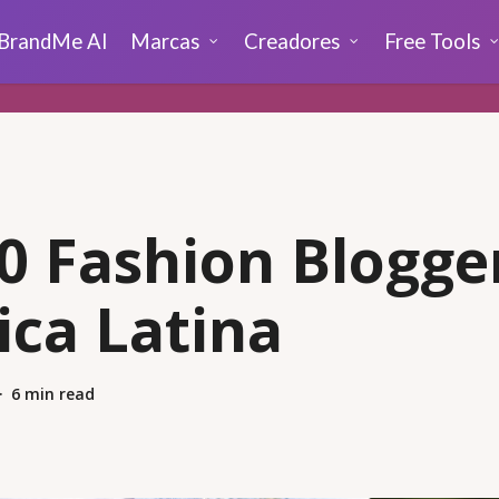
BrandMe AI
Marcas
Creadores
Free Tools
0 Fashion Blogge
ca Latina
6 min read