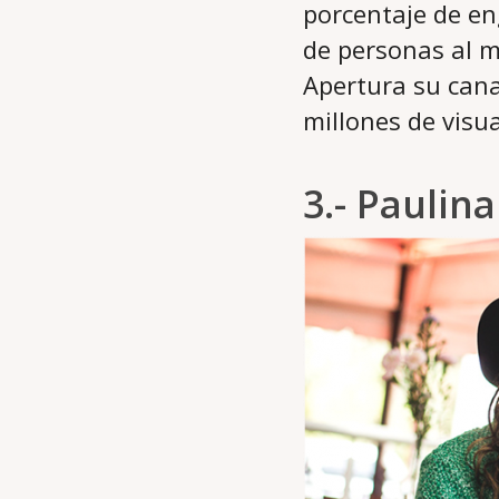
porcentaje de en
de personas al m
Apertura su cana
millones de visua
3.- Paulin