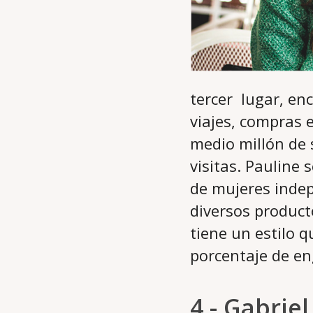
tercer lugar, en
viajes, compras e
medio millón de 
visitas. Pauline 
de mujeres inde
diversos produc
tiene un estilo q
porcentaje de en
4.- Gabriel