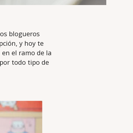
los blogueros
ción, y hoy te
 en el ramo de la
or todo tipo de