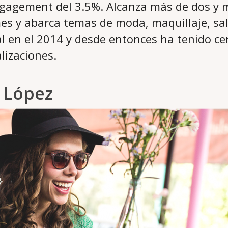
gagement del 3.5%. Alcanza más de dos y 
es y abarca temas de moda, maquillaje, salu
l en el 2014 y desde entonces ha tenido ce
lizaciones.
a López