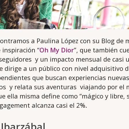
contramos a Paulina López con su Blog de m
 inspiración “
Oh My Dior
”, que también cu
seguidores y un impacto mensual de casi u
se dirige a un público con nivel adquisitivo 
pendientes que buscan experiencias nueva
tos y relata sus aventuras viajando por e
ue ella misma define como “mágico y libre, 
gagement alcanza casi el 2%.
 Ibarzábal