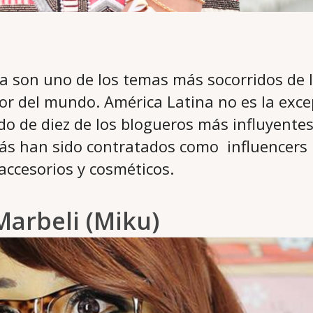
oda son uno de los temas más socorridos de 
r del mundo. América Latina no es la excep
do de diez de los blogueros más influyentes
s han sido contratados como influencers p
accesorios y cosméticos.
Marbeli (Miku)