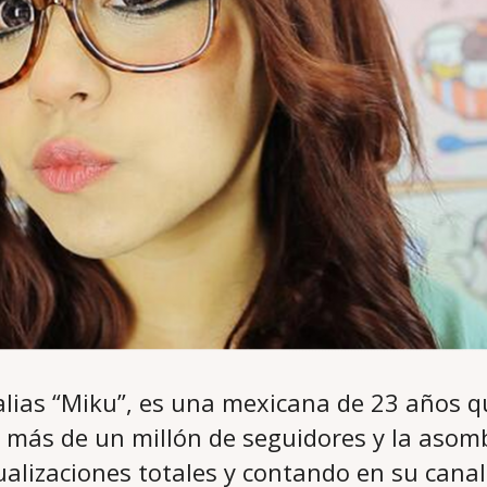
 alias “Miku”, es una mexicana de 23 años 
n más de un millón de seguidores y la asomb
alizaciones totales y contando en su cana