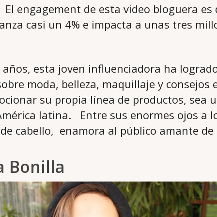
. El engagement de esta video bloguera es 
canza casi un 4% e impacta a unas tres mil
o años, esta joven influenciadora ha lograd
obre moda, belleza, maquillaje y consejos 
ionar su propia línea de productos, sea 
mérica latina. Entre sus enormes ojos a l
s de cabello, enamora al público amante de 
a Bonilla