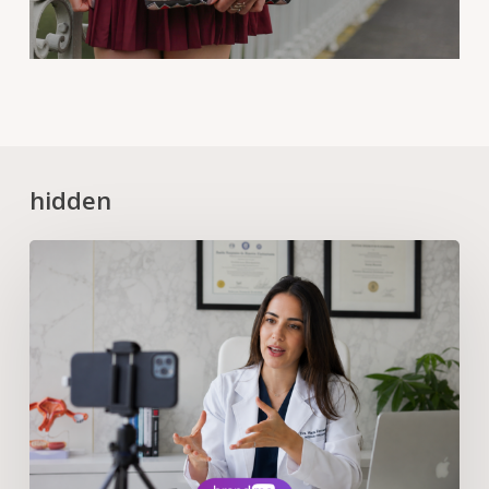
hidden