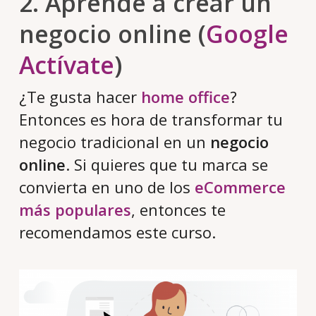
2. Aprende a crear un
negocio online (
Google
Actívate
)
¿Te gusta hacer
home office
?
Entonces es hora de transformar tu
negocio tradicional en un
negocio
online
. Si quieres que tu marca se
convierta en uno de los
eCommerce
más populares
, entonces te
recomendamos este curso.