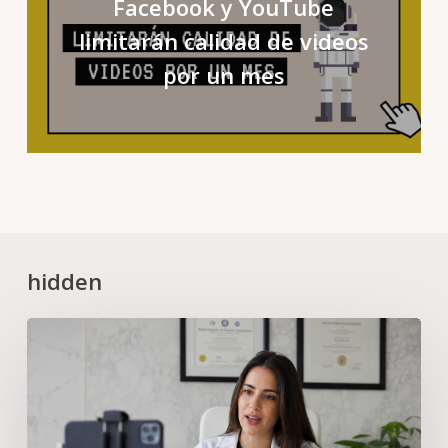
Facebook y YouTube
limitarán calidad de videos
por un mes
hidden