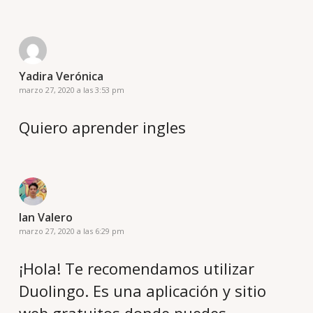
Yadira Verónica
marzo 27, 2020 a las 3:53 pm
Quiero aprender ingles
Ian Valero
marzo 27, 2020 a las 6:29 pm
¡Hola! Te recomendamos utilizar
Duolingo. Es una aplicación y sitio
web gratuitos donde puedes