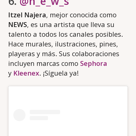
6.
@n_e_w_s
Itzel Najera
, mejor conocida como
NEWS
, es una artista que lleva su
talento a todos los canales posibles.
Hace murales, ilustraciones, pines,
playeras y más. Sus colaboraciones
incluyen marcas como
Sephora
y
Kleenex
. ¡Síguela ya!