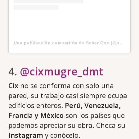
Una publicación compartida de Seher One (@seherone)
4.
@cixmugre_dmt
Cix
no se conforma con solo una
pared, su trabajo casi siempre ocupa
edificios enteros.
Perú, Venezuela,
Francia y México
son los países que
podemos apreciar su obra. Checa su
Instagram
y conócelo.