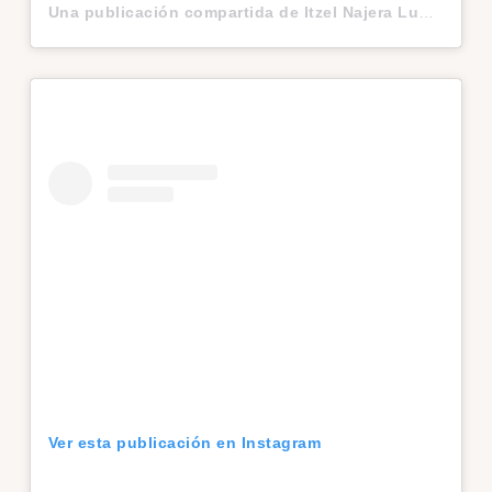
Una publicación compartida de Itzel Najera Luna (@n_e_w_s)
Ver esta publicación en Instagram