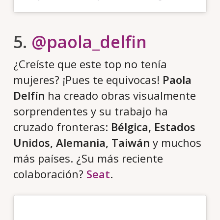
5.
@paola_delfin
¿Creíste que este top no tenía
mujeres? ¡Pues te equivocas!
Paola
Delfín
ha creado obras visualmente
sorprendentes y su trabajo ha
cruzado fronteras:
Bélgica, Estados
Unidos, Alemania, Taiwán
y muchos
más países. ¿Su más reciente
colaboración?
Seat
.