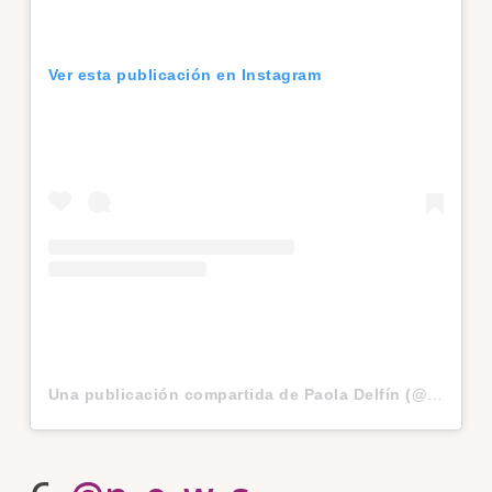
Ver esta publicación en Instagram
Una publicación compartida de Paola Delfín (@paola_delfin)