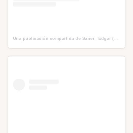
Una publicación compartida de Saner_ Edgar (@saner_edgar)