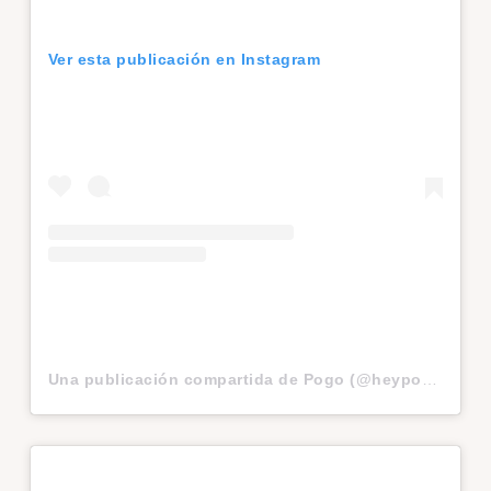
Ver esta publicación en Instagram
Una publicación compartida de Pogo (@heypogo)
el
30