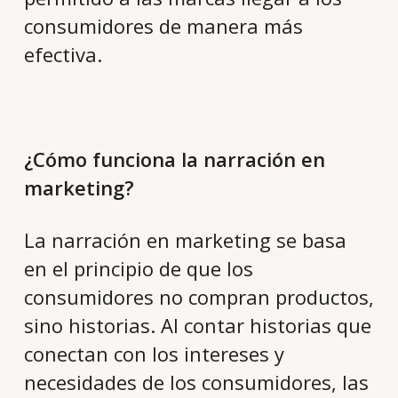
consumidores de manera más
efectiva.
¿Cómo funciona la narración en
marketing?
La narración en marketing se basa
en el principio de que los
consumidores no compran productos,
sino historias. Al contar historias que
conectan con los intereses y
necesidades de los consumidores, las