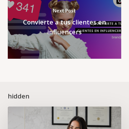
Next Post
Convierte a tus clientes en
influencers
hidden