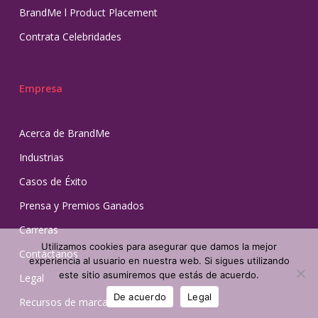
BrandMe l Product Placement
Contrata Celebridades
Empresa
Acerca de BrandMe
Industrias
Casos de Éxito
Prensa y Premios Ganados
Carreras
Utilizamos cookies para asegurar que damos la mejor
Contáctanos
experiencia al usuario en nuestra web. Si sigues utilizando
este sitio asumiremos que estás de acuerdo.
Legal
De acuerdo
Legal
Recursos de marca