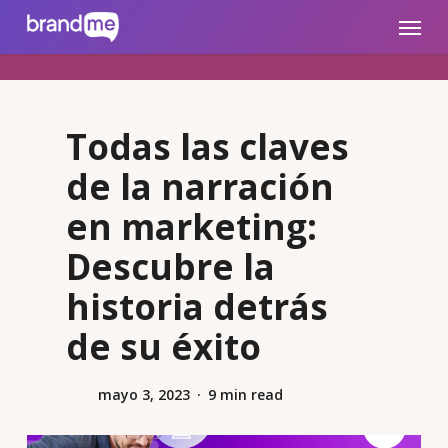
Skip
brandme.la
Menu
to
main
content
Todas las claves
de la narración
en marketing:
Descubre la
historia detrás
de su éxito
mayo 3, 2023
9 min read