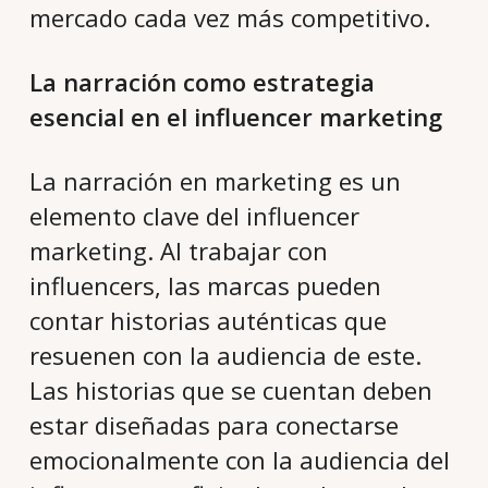
mercado cada vez más competitivo.
La narración como estrategia
esencial en el influencer marketing
La narración en marketing es un
elemento clave del influencer
marketing. Al trabajar con
influencers, las marcas pueden
contar historias auténticas que
resuenen con la audiencia de este.
Las historias que se cuentan deben
estar diseñadas para conectarse
emocionalmente con la audiencia del