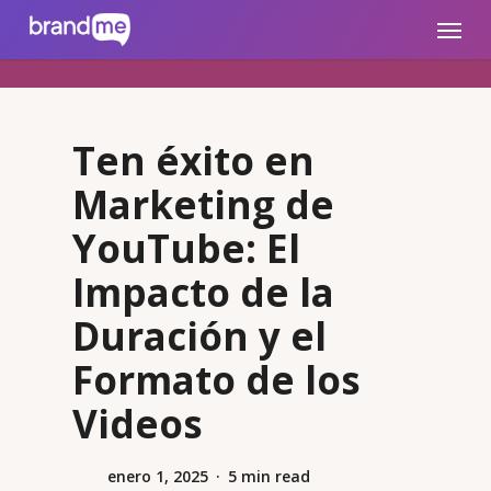
Skip
brandme.la
Menu
to
main
content
Ten éxito en
Marketing de
YouTube: El
Impacto de la
Duración y el
Formato de los
Videos
enero 1, 2025
5 min read