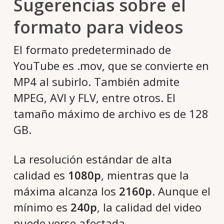
Sugerencias sobre el
formato para videos
El formato predeterminado de
YouTube es .mov, que se convierte en
MP4 al subirlo. También admite
MPEG, AVI y FLV, entre otros. El
tamaño máximo de archivo es de 128
GB.
La resolución estándar de alta
calidad es
1080p
, mientras que la
máxima alcanza los
2160p
. Aunque el
mínimo es
240p
, la calidad del video
puede verse afectada.