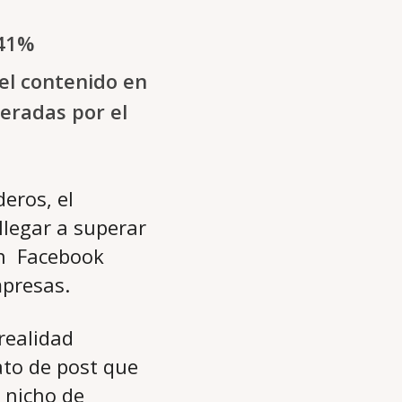
 41%
 el contenido en
eradas por el
eros, el
llegar a superar
en Facebook
mpresas.
realidad
to de post que
 nicho de