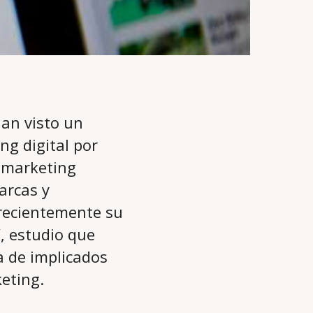
han visto un
ng digital por
 marketing
arcas y
 recientemente su
”, estudio que
a de implicados
eting.