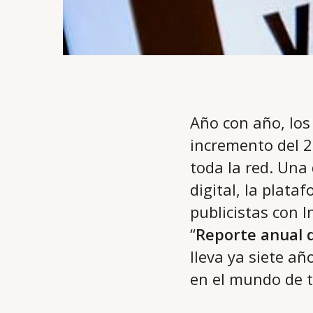
Año con año, los
incremento del 2
toda la red. Una
digital, la plat
publicistas con 
“
Reporte anual 
lleva ya siete a
en el mundo de 