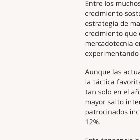
Entre los muchos
crecimiento sost
estrategia de ma
crecimiento que 
mercadotecnia en
experimentando c
Aunque las actu
la táctica favor
tan solo en el a
mayor salto inte
patrocinados inc
12%.