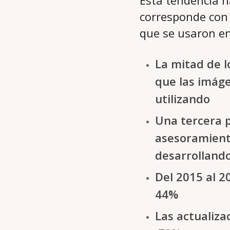
Esta tendencia ha
corresponde con 
que se usaron en
La mitad de l
que las imáge
utilizando
Una tercera p
asesoramient
desarrollando
Del 2015 al 2
44%
Las actualiz