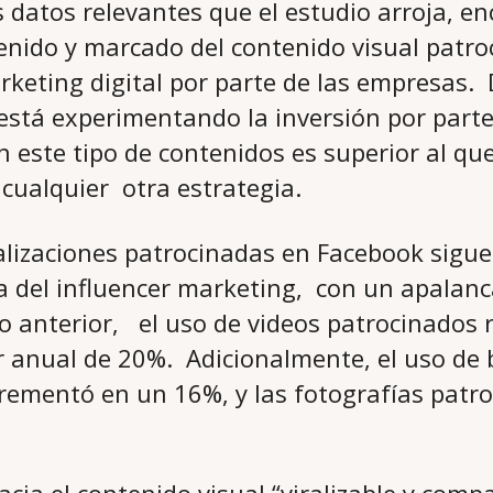
 datos relevantes que el estudio arroja, 
enido y marcado del contenido visual patr
rketing digital por parte de las empresas. 
está experimentando la inversión por parte
 este tipo de contenidos es superior al qu
ualquier otra estrategia.
alizaciones patrocinadas en Facebook sigu
ita del influencer marketing, con un apala
ño anterior, el uso de videos patrocinados 
r anual de 20%. Adicionalmente, el uso de 
rementó en un 16%, y las fotografías patr