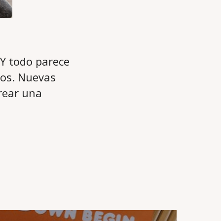
 Y todo parece
nos. Nuevas
rear una