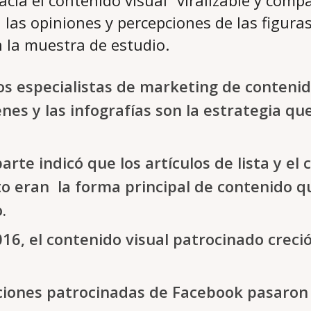
cia el contenido visual “viralizable y compa
las opiniones y percepciones de las figura
 la muestra de estudio.
os especialistas de marketing de contenid
nes y las infografías son la estrategia q
arte indicó que los artículos de lista y el
o eran la forma principal de contenido q
.
016, el contenido visual patrocinado crec
aciones patrocinadas de Facebook pasaron