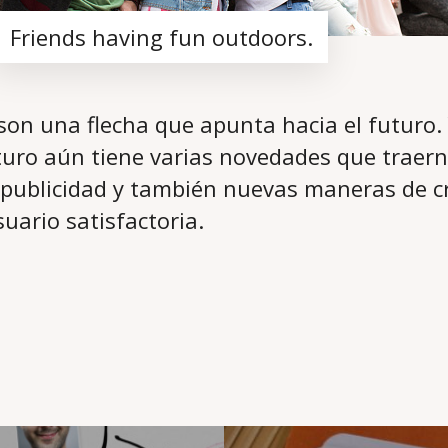
Friends having fun outdoors.
 son una flecha que apunta hacia el futuro.
uturo aún tiene varias novedades que traer
 publicidad y también nuevas maneras de c
uario satisfactoria.