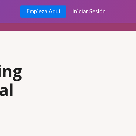
Empieza Aquí
Iniciar Sesión
ing
al