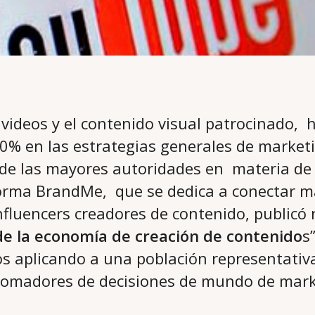
 videos y el contenido visual patrocinado, 
0% en las estrategias generales de marketi
 de las mayores autoridades en materia de
aforma BrandMe, que se dedica a conectar m
Influencers creadores de contenido, publicó
de la economía de creación de contenido
s
ños aplicando a una población representativ
tomadores de decisiones de mundo de mark