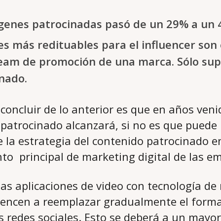
ágenes patrocinadas pasó de un 29% a un
es más redituables para el influencer son
ream de promoción de una marca. Sólo sup
nado.
oncluir de lo anterior es que en años venid
 patrocinado alcanzará, si no es que puede 
e la estrategia del contenido patrocinado 
o principal de marketing digital de las e
as aplicaciones de video con tecnología de 
ncen a reemplazar gradualmente el forma
 redes sociales. Esto se deberá a un mayor