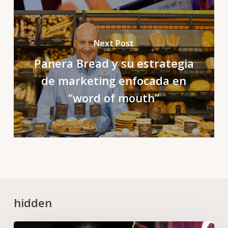
Next Post
Panera Bread y su estrategia
de marketing enfocada en
“word of mouth”
hidden