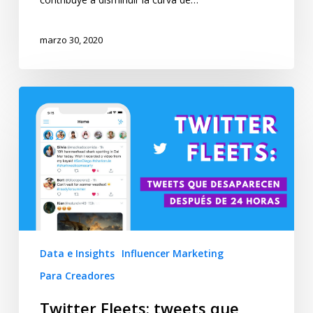
marzo 30, 2020
Data e Insights
Influencer Marketing
Para Creadores
Twitter Fleets: tweets que