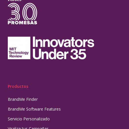
Productos
BrandMe Finder
BrandMe Software Features
Servicio Personalizado
Viraliza tus Campañas