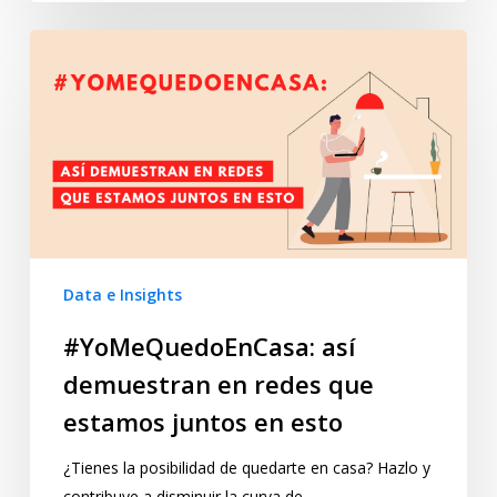
Data e Insights
#YoMeQuedoEnCasa: así
demuestran en redes que
estamos juntos en esto
¿Tienes la posibilidad de quedarte en casa? Hazlo y
contribuye a disminuir la curva de…