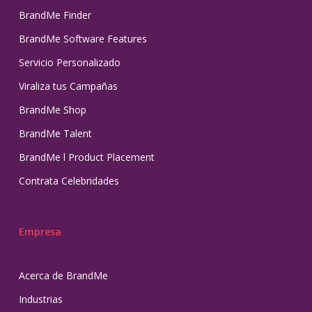
BrandMe Finder
BrandMe Software Features
Servicio Personalizado
Viraliza tus Campañas
BrandMe Shop
BrandMe Talent
BrandMe l Product Placement
Contrata Celebridades
Empresa
Acerca de BrandMe
Industrias