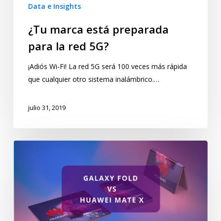
Data e Insights
¿Tu marca está preparada
para la red 5G?
¡Adiós Wi-Fi! La red 5G será 100 veces más rápida
que cualquier otro sistema inalámbrico.…
julio 31, 2019