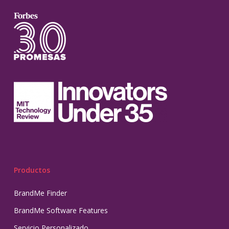
Productos
BrandMe Finder
BrandMe Software Features
Servicio Personalizado