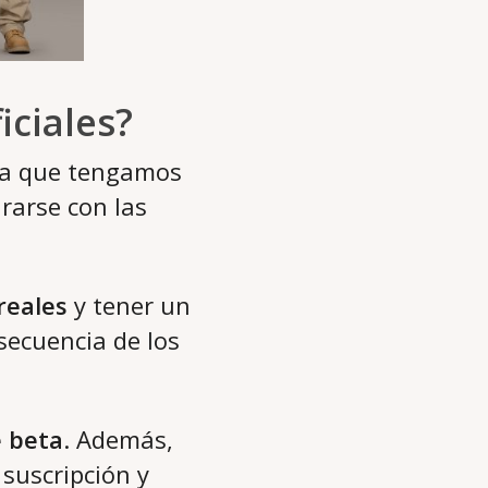
iciales?
a que tengamos
rarse con las
reales
y tener un
nsecuencia de los
e beta
. Además,
 suscripción y