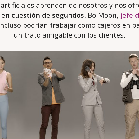
artificiales aprenden de nosotros y nos of
 en cuestión de segundos
. Bo Moon,
jefe 
 incluso podrían trabajar como cajeros en b
un trato amigable con los clientes.