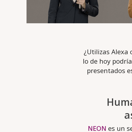
¿Utilizas Alexa 
lo de hoy podría
presentados e
Human
a
NEON
es un s