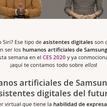
o Siri? Ese tipo de
asistentes digitales
son c
n ser los
humanos artificiales de Samsun
sta semana en el
CES 2020
y ya conmocion
¡aquí te contamos todo sobre
ellos
!
os artificiales de Samsun
sistentes digitales del futu
er virtual que tiene la
habilidad de expres