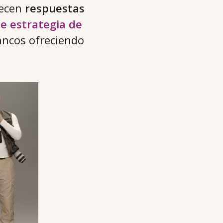
recen
respuestas
de estrategia de
ancos ofreciendo