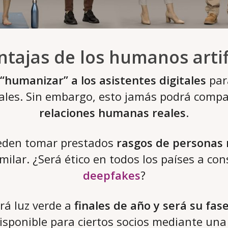
tajas de los humanos artif
“humanizar” a los asistentes digitales
par
ales. Sin embargo, esto jamás podrá compa
relaciones humanas reales
.
eden tomar prestados
rasgos de personas 
milar. ¿Será ético en todos los países a co
deepfakes
?
rá luz verde a
finales de año y será su fas
isponible para ciertos socios mediante una