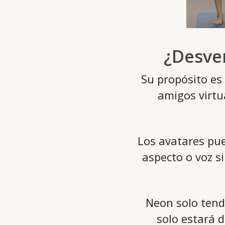
¿Desven
Su propósito es
amigos virtu
Los avatares pu
aspecto o voz si
Neon solo tend
solo estará d