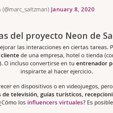
n (@marc_saltzman)
January 8, 2020
as del proyecto Neon de 
jorar las interacciones en ciertas tareas. P
 cliente
de una empresa, hotel o tienda (
 O incluso convertirse en tu
entrenador p
inspirarte al hacer ejercicio.
ecer en dispositivos o en videojuegos, pe
de televisión, guías turísticos, recepcion
¿Cómo los
influencers virtuales
? Es posible