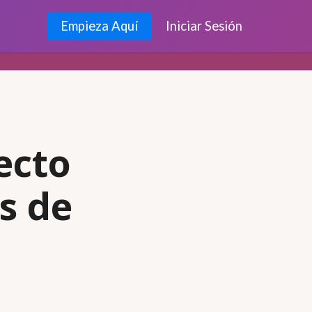
Empieza Aquí
Iniciar Sesión
ecto
s de