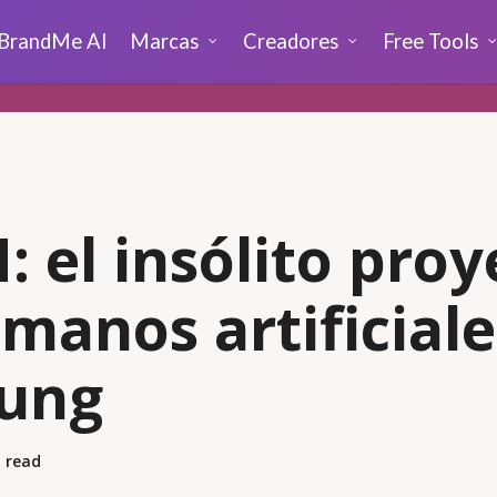
BrandMe AI
Marcas
Creadores
Free Tools
 el insólito proy
manos artificiale
ung
 read