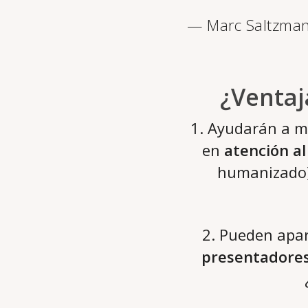
— Marc Saltzma
¿Ventaj
1. Ayudarán a me
en
atención al
humanizado).
2. Pueden apar
presentadores 