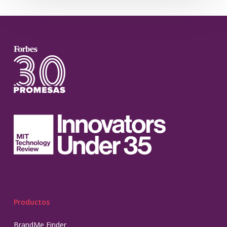
Productos
BrandMe Finder