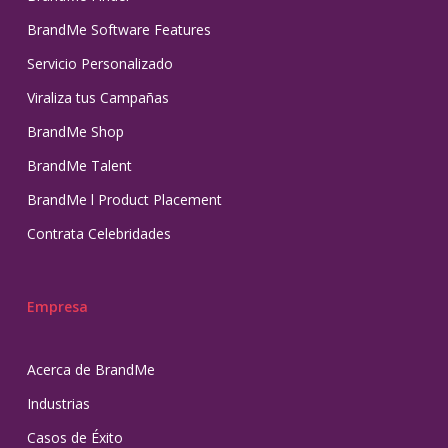
BrandMe Software Features
Servicio Personalizado
Viraliza tus Campañas
BrandMe Shop
BrandMe Talent
BrandMe l Product Placement
Contrata Celebridades
Empresa
Acerca de BrandMe
Industrias
Casos de Éxito