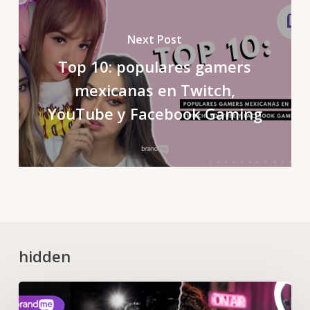
Next Post
Top 10: populares gamers
mexicanas en Twitch,
YouTube y Facebook Gaming
hidden