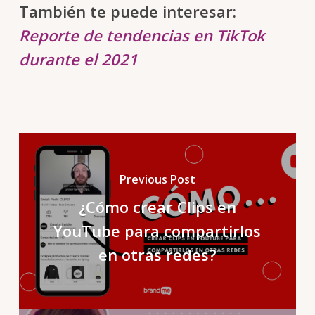
También te puede interesar:
Reporte de tendencias en TikTok
durante el 2021
Previous Post
¿Cómo crear Clips en
YouTube para compartirlos
en otras redes?