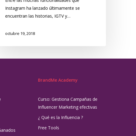
Entre las muchas funcionalidades que
Instagram ha lanzado últimamente se
encuentran las historias, IGTV y…
octubre 19, 2018
BrandMe Academy
e
Curso: Gestiona Campañas de
Influencer Marketing efectivas
¿ Qué es la Influencia ?
Free Tools
Ganados