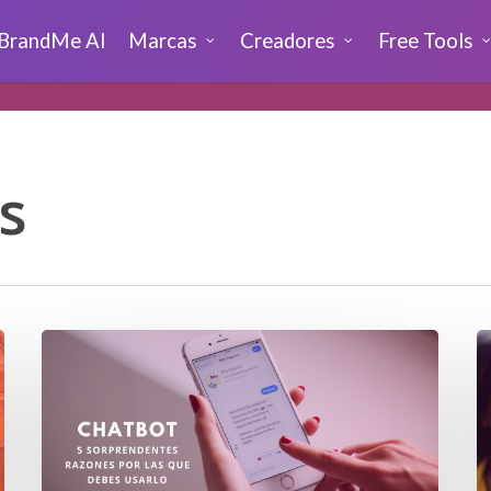
BrandMe AI
Marcas
Creadores
Free Tools
s