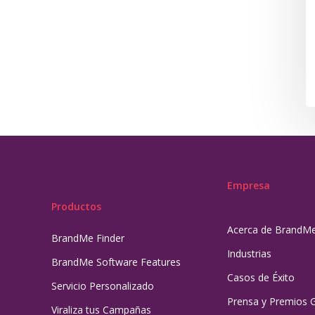
Empresa
Productos
Acerca de BrandM
BrandMe Finder
Industrias
BrandMe Software Features
Casos de Éxito
Servicio Personalizado
Prensa y Premios 
Viraliza tus Campañas