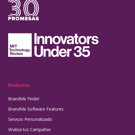
Productos
BrandMe Finder
BrandMe Software Features
Servicio Personalizado
Viraliza tus Campañas