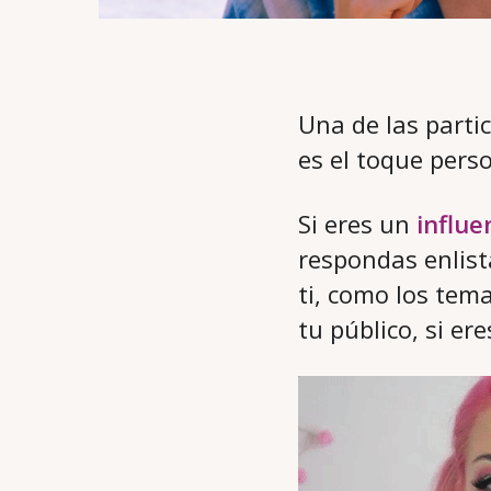
Una de las parti
es el toque pers
Si eres un
influe
respondas enlist
ti, como los tema
tu público, si ere