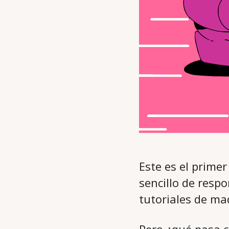
Este es el prime
sencillo de resp
tutoriales de maq