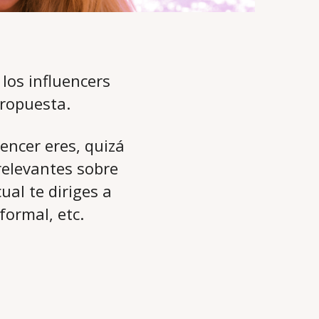
los influencers
propuesta.
uencer eres, quizá
relevantes sobre
ual te diriges a
 formal, etc.