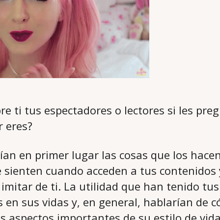
bre ti tus espectadores o lectores si les p
r eres?
an en primer lugar las cosas que los hacen 
 sienten cuando acceden a tus contenidos 
imitar de ti. La utilidad que han tenido tus
en sus vidas y, en general, hablarían de c
 aspectos importantes de su estilo de vida