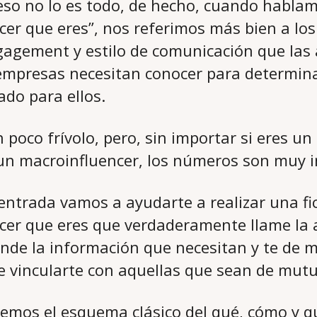
 eso no lo es todo, de hecho, cuando hablamo
ncer que eres”, nos referimos más bien a lo
gagement y estilo de comunicación que las
empresas necesitan conocer para determinar
ado para ellos.
poco frívolo, pero, sin importar si eres un 
 un macroinfluencer, los números son muy 
 entrada vamos a ayudarte a realizar una fi
encer que eres que verdaderamente llame la 
inde la información que necesitan y te de 
 vincularte con aquellas que sean de mutu
aremos el esquema clásico del qué, cómo y q