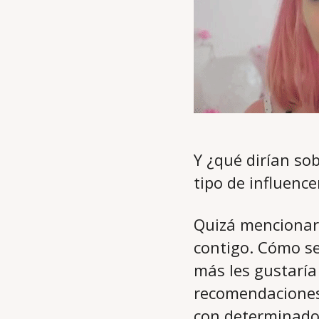
Y ¿qué dirían so
tipo de influence
Quizá mencionarí
contigo. Cómo se
más les gustaría 
recomendaciones 
con determinados