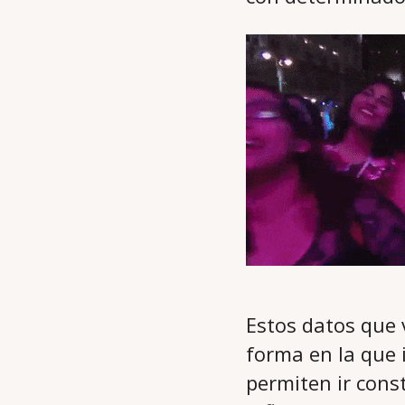
Estos datos que 
forma en la que 
permiten ir con