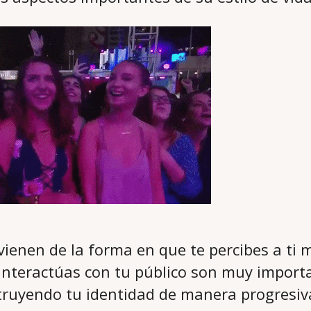
vienen de la forma en que te percibes a ti 
interactúas con tu público son muy import
struyendo tu identidad de manera progresi