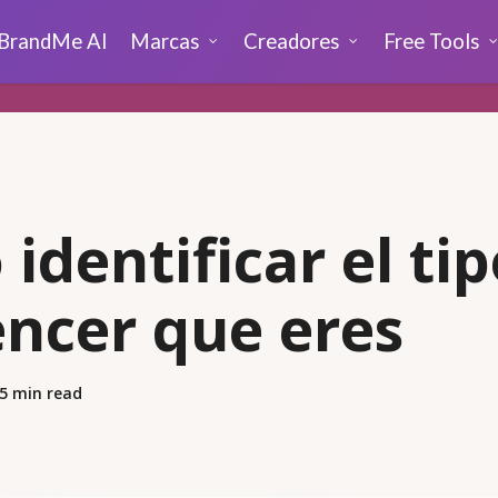
BrandMe AI
Marcas
Creadores
Free Tools
identificar el ti
encer que eres
5 min read