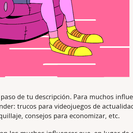
r paso de tu descripción. Para muchos influ
onder: trucos para videojuegos de actualid
uillaje, consejos para economizar, etc.