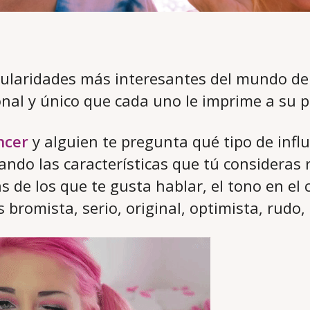
cularidades más interesantes del mundo de 
onal y único que cada uno le imprime a su 
ncer
y alguien te pregunta qué tipo de infl
ando las características que tú consideras 
s de los que te gusta hablar, el tono en el c
s bromista, serio, original, optimista, rudo,