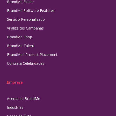
BrandMe Finder
BrandMe Software Features
Servicio Personalizado
Viraliza tus Campañas
BrandMe Shop
BrandMe Talent
BrandMe l Product Placement
Contrata Celebridades
Empresa
Acerca de BrandMe
Industrias