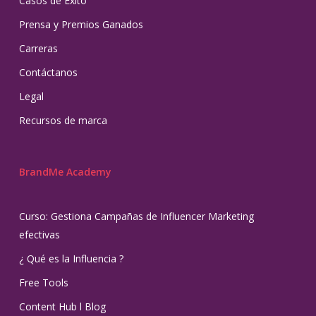
Casos de Éxito
Prensa y Premios Ganados
Carreras
Contáctanos
Legal
Recursos de marca
BrandMe Academy
Curso: Gestiona Campañas de Influencer Marketing
efectivas
¿ Qué es la Influencia ?
Free Tools
Content Hub l Blog