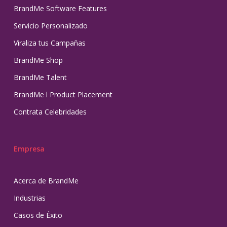
BrandMe Software Features
Servicio Personalizado
Viraliza tus Campañas
BrandMe Shop
BrandMe Talent
BrandMe l Product Placement
Contrata Celebridades
Empresa
Acerca de BrandMe
Industrias
Casos de Éxito