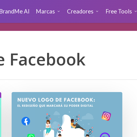
BrandMe AI
Marcas
Creadores
Free Tools
e Facebook