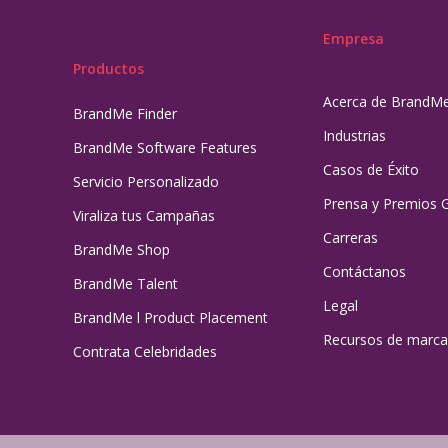
Empresa
Productos
Acerca de BrandM
BrandMe Finder
Industrias
BrandMe Software Features
Casos de Éxito
Servicio Personalizado
Prensa y Premios 
Viraliza tus Campañas
Carreras
BrandMe Shop
Contáctanos
BrandMe Talent
Legal
BrandMe l Product Placement
Recursos de marca
Contrata Celebridades