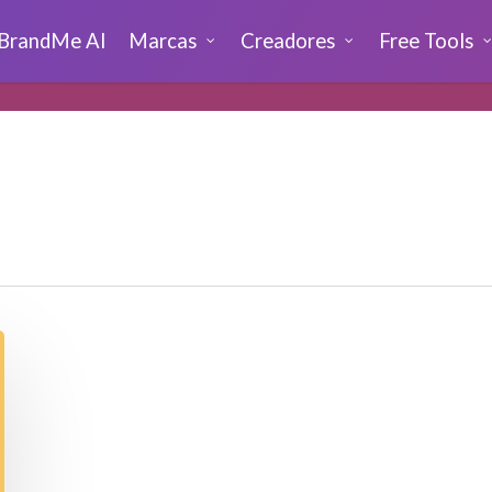
BrandMe AI
Marcas
Creadores
Free Tools