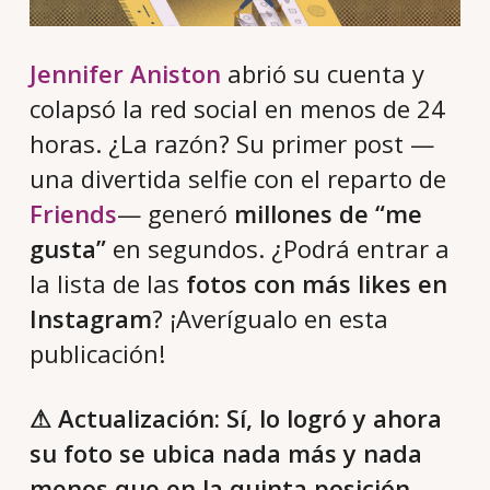
Jennifer Aniston
abrió su cuenta y
colapsó la red social en menos de 24
horas. ¿La razón? Su primer post —
una divertida selfie con el reparto de
Friends
— generó
millones de “me
gusta”
en segundos. ¿Podrá entrar a
la lista de las
fotos con más likes en
Instagram
? ¡Averígualo en esta
publicación!
⚠ Actualización: Sí, lo logró y ahora
su foto se ubica nada más y nada
menos que en la quinta posición.