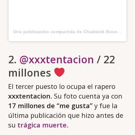
Una publicación compartida de Chadwick Boseman (@chadwickboseman)
2.
@xxxtentacion
/ 22
millones
El tercer puesto lo ocupa el rapero
xxxtentacion
. Su foto cuenta ya con
17 millones de “me gusta”
y fue la
última publicación que hizo antes de
su
trágica muerte
.