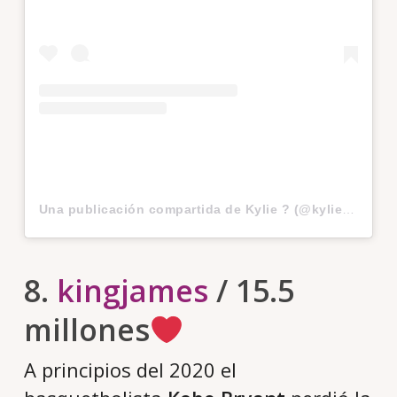
Una publicación compartida de Kylie ? (@kyliejenner)
8.
kingjames
/ 15.5
millones
A principios del 2020 el