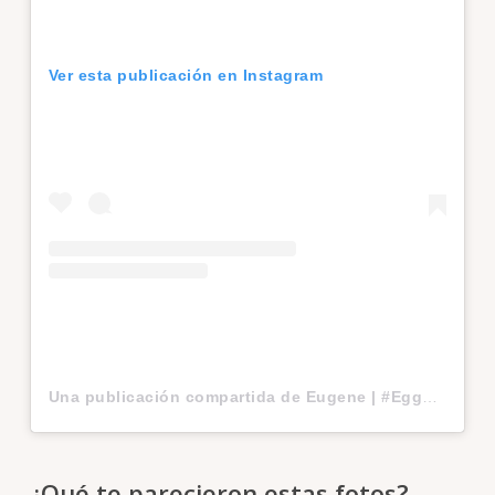
Ver esta publicación en Instagram
Una publicación compartida de Eugene | #EggGang (@world_record_egg)
¿Qué te parecieron estas fotos?