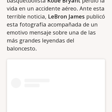
basquetbolista
Kobe Bryant
perdió la
vida en un accidente aéreo. Ante esta
terrible noticia,
LeBron James
publicó
esta fotografía acompañada de un
emotivo mensaje sobre una de las
más grandes leyendas del
baloncesto.