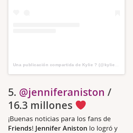
Una publicación compartida de Kylie ? (@kyliejenner)
5.
@jenniferaniston
/
16.3 millones
¡Buenas noticias para los fans de
Friends
!
Jennifer Aniston
lo logró y