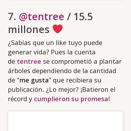
7.
@tentree
/ 15.5
millones
¿Sabías que un like tuyo puede
generar vida? Pues la cuenta
de
tentree
se comprometió a plantar
árboles dependiendo de la cantidad
de “
me gusta
” que recibiera su
publicación. ¿Lo mejor? ¡Batieron el
récord y
cumplieron su promesa
!