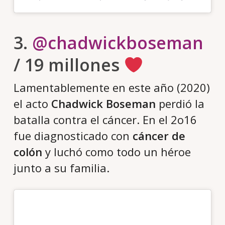
3.
@chadwickboseman
/ 19 millones
Lamentablemente en este año (2020)
el acto
Chadwick Boseman
perdió la
batalla contra el cáncer. En el 2o16
fue diagnosticado con
cáncer de
colón
y luchó como todo un héroe
junto a su familia.