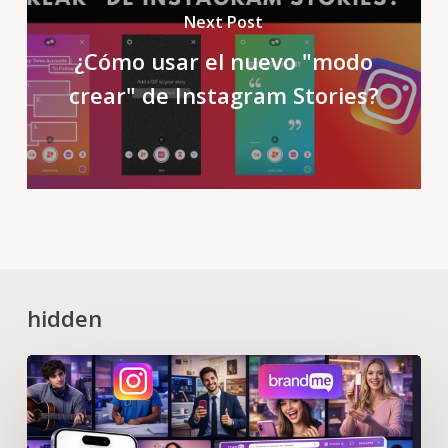
Next Post
¿Cómo usar el nuevo "modo
crear" de Instagram Stories?
hidden