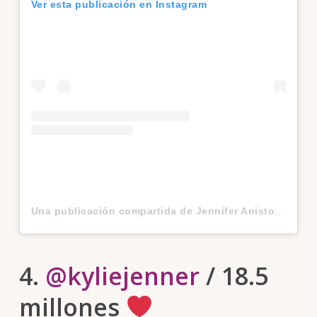
Ver esta publicación en Instagram
Una publicación compartida de Jennifer Aniston (@jenniferaniston)
4.
@kyliejenner
/ 18.5
millones