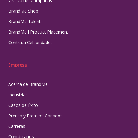
Viraliza tus Campañas
BrandMe Shop
BrandMe Talent
BrandMe l Product Placement
Contrata Celebridades
Empresa
Acerca de BrandMe
Industrias
Casos de Éxito
Prensa y Premios Ganados
Carreras
Contáctanos