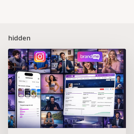
hidden