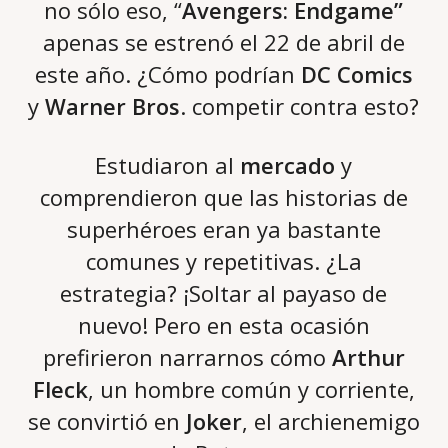
no sólo eso, “
Avengers: Endgame”
apenas se estrenó el 22 de abril de
este año. ¿Cómo podrían
DC Comics
y
Warner Bros
. competir contra esto?
Estudiaron al
mercado
y
comprendieron que las historias de
superhéroes eran ya bastante
comunes y repetitivas. ¿La
estrategia? ¡Soltar al payaso de
nuevo! Pero en esta ocasión
prefirieron narrarnos cómo
Arthur
Fleck
, un hombre común y corriente,
se convirtió en
Joker
, el archienemigo