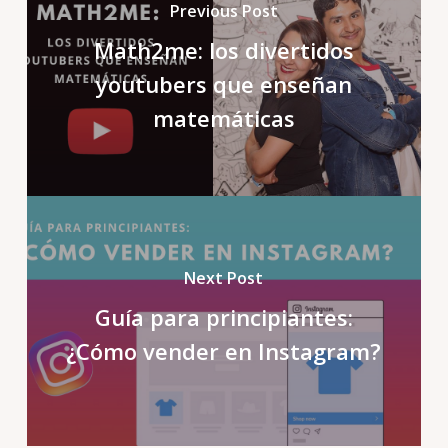
Previous Post
Math2me: los divertidos
youtubers que enseñan
matemáticas
Next Post
Guía para principiantes:
¿Cómo vender en Instagram?