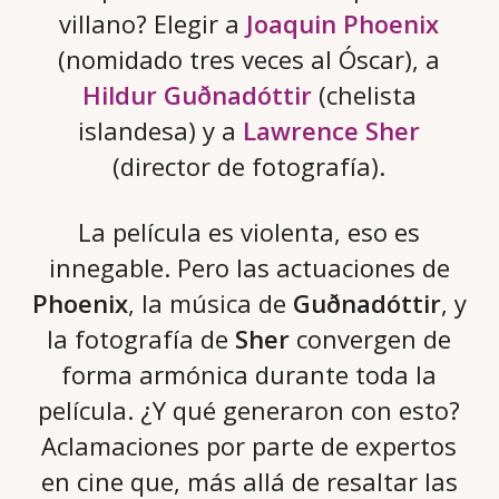
villano? Elegir a
Joaquin Phoenix
(nomidado tres veces al Óscar), a
Hildur Guðnadóttir
(chelista
islandesa) y a
Lawrence Sher
(director de fotografía).
La película es violenta, eso es
innegable. Pero las actuaciones de
Phoenix
, la música de
Guðnadóttir
, y
la fotografía de
Sher
convergen de
forma armónica durante toda la
película. ¿Y qué generaron con esto?
Aclamaciones por parte de expertos
en cine que, más allá de resaltar las