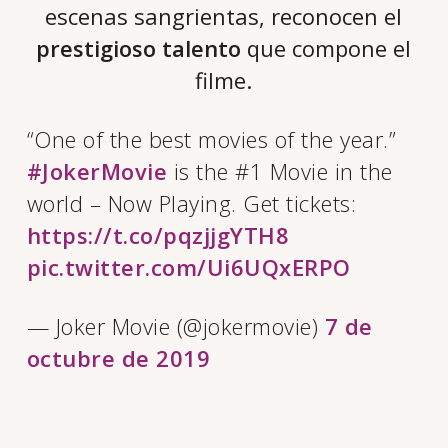
escenas sangrientas, reconocen el
prestigioso talento
que compone el
filme.
“One of the best movies of the year.”
#JokerMovie
is the #1 Movie in the
world – Now Playing. Get tickets:
https://t.co/pqzjjgYTH8
pic.twitter.com/Ui6UQxERPO
— Joker Movie (@jokermovie)
7 de
octubre de 2019