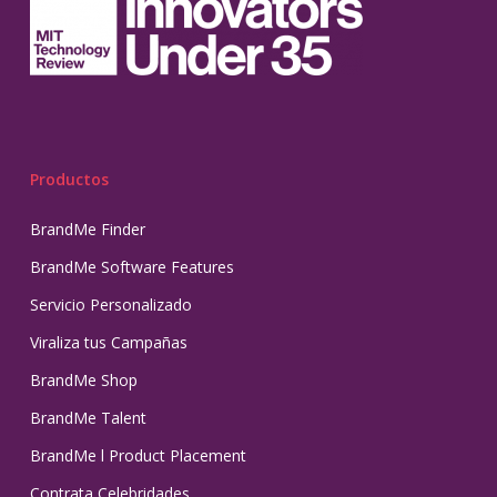
Productos
BrandMe Finder
BrandMe Software Features
Servicio Personalizado
Viraliza tus Campañas
BrandMe Shop
BrandMe Talent
BrandMe l Product Placement
Contrata Celebridades