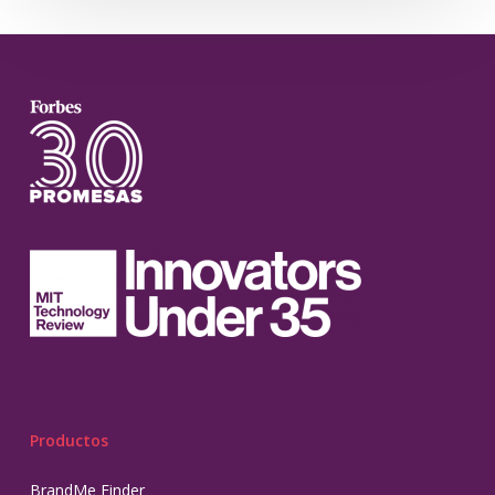
Productos
BrandMe Finder