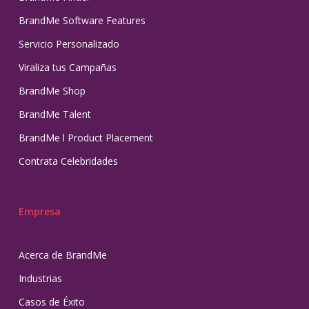
BrandMe Software Features
Servicio Personalizado
Viraliza tus Campañas
BrandMe Shop
BrandMe Talent
BrandMe l Product Placement
Contrata Celebridades
Empresa
Acerca de BrandMe
Industrias
Casos de Éxito