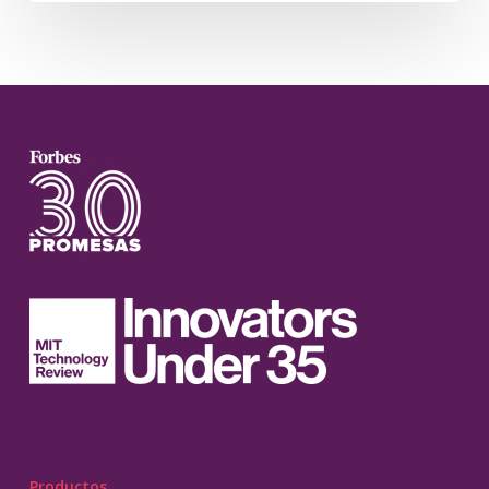
Productos