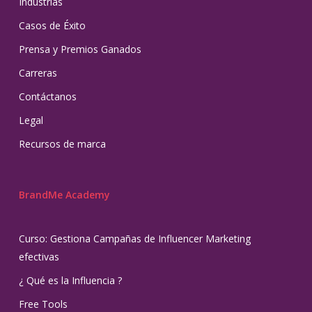
Industrias
Casos de Éxito
Prensa y Premios Ganados
Carreras
Contáctanos
Legal
Recursos de marca
BrandMe Academy
Curso: Gestiona Campañas de Influencer Marketing
efectivas
¿ Qué es la Influencia ?
Free Tools