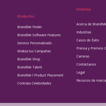
Empresa
Productos
Acerca de BrandM
BrandMe Finder
Industrias
BrandMe Software Features
Casos de Éxito
Servicio Personalizado
Prensa y Premios 
Viraliza tus Campañas
Carreras
BrandMe Shop
Contáctanos
BrandMe Talent
Legal
BrandMe l Product Placement
Recursos de marca
Contrata Celebridades