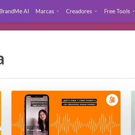
BrandMe AI
Marcas
Creadores
Free Tools
a