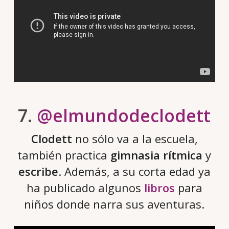
7.
@elmundodeclodett
Clodett
no sólo va a la escuela,
también practica
gimnasia rítmica
y
escribe
. Además, a su corta edad ya
ha publicado algunos
libros
para
niños donde narra sus aventuras.