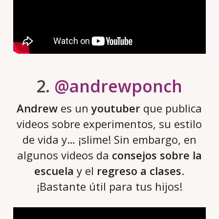
2.
@andrewponch
Andrew
es un
youtuber
que publica
videos sobre experimentos, su estilo
de vida y… ¡slime! Sin embargo, en
algunos videos da
consejos sobre la
escuela
y el
regreso a clases
.
¡Bastante útil para tus hijos!