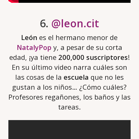
6.
@leon.cit
León
es el hermano menor de
NatalyPop
y, a pesar de su corta
edad, ¡ya tiene
200,000 suscriptores
!
En su último video narra cuáles son
las cosas de la
escuela
que no les
gustan a los niños… ¿Cómo cuáles?
Profesores regañones, los baños y las
tareas.