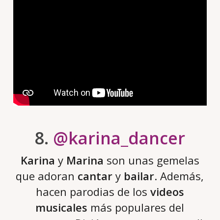
8.
@karina_dancer
Karina
y
Marina
son unas gemelas
que adoran
cantar
y
bailar
. Además,
hacen parodias de los
videos
musicales
más populares del