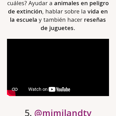
cuáles? Ayudar a
animales en peligro
de extinción
, hablar sobre la
vida en
la escuela
y también hacer
reseñas
de juguetes
.
5.
@mimilandtv