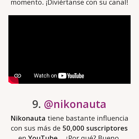
momento. ¡Diviértanse con su canal!
9.
@nikonauta
Nikonauta
tiene bastante influencia
con sus más de
50,000 suscriptores
en
YouTube
… ¿Por qué? Bueno,