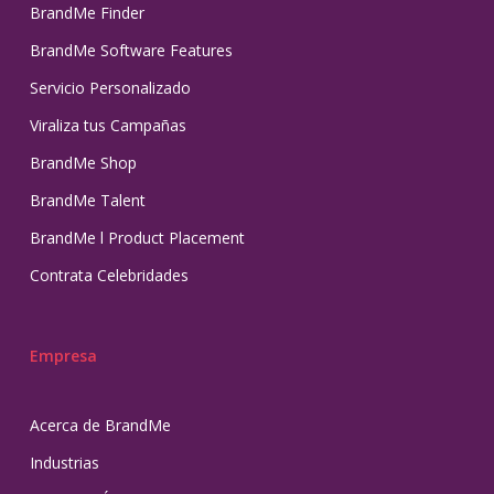
BrandMe Finder
BrandMe Software Features
Servicio Personalizado
Viraliza tus Campañas
BrandMe Shop
BrandMe Talent
BrandMe l Product Placement
Contrata Celebridades
Empresa
Acerca de BrandMe
Industrias