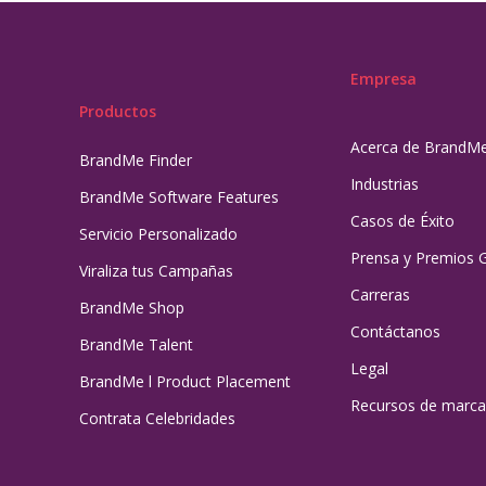
Empresa
Productos
Acerca de BrandM
BrandMe Finder
Industrias
BrandMe Software Features
Casos de Éxito
Servicio Personalizado
Prensa y Premios 
Viraliza tus Campañas
Carreras
BrandMe Shop
Contáctanos
BrandMe Talent
Legal
BrandMe l Product Placement
Recursos de marca
Contrata Celebridades