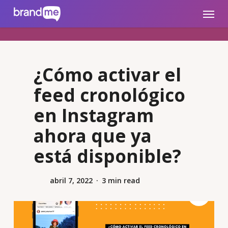
Skip
brandme.la
Menu
to
main
content
¿Cómo activar el
feed cronológico
en Instagram
ahora que ya
está disponible?
abril 7, 2022
3 min read