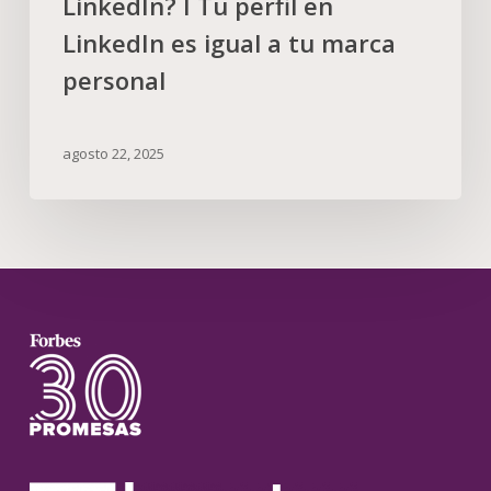
LinkedIn? I Tu perfil en
LinkedIn es igual a tu marca
personal
agosto 22, 2025