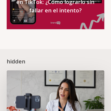
en TikTok: ¿Cómo lograrlo sin
fallar en el intento?
hidden