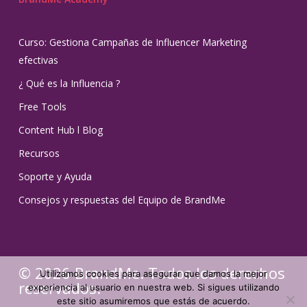
Curso: Gestiona Campañas de Influencer Marketing
efectivas
¿ Qué es la Influencia ?
Free Tools
Content Hub l Blog
Recursos
Soporte y Ayuda
Consejos y respuestas del Equipo de BrandMe
© 2026 BrandMe. Todos los derechos
Utilizamos cookies para asegurar que damos la mejor
reservados.
experiencia al usuario en nuestra web. Si sigues utilizando
este sitio asumiremos que estás de acuerdo.