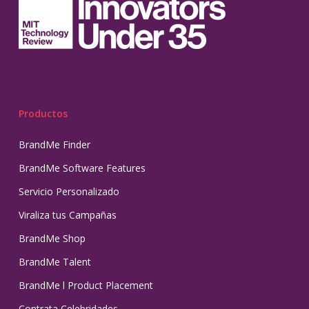
Productos
BrandMe Finder
BrandMe Software Features
Servicio Personalizado
Viraliza tus Campañas
BrandMe Shop
BrandMe Talent
BrandMe l Product Placement
Contrata Celebridades