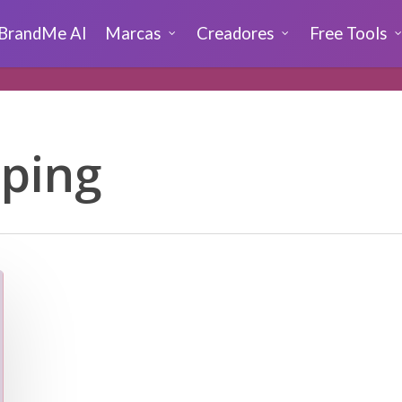
BrandMe AI
Marcas
Creadores
Free Tools
ping