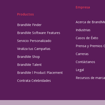
Empresa
Productos
Acerca de BrandM
BrandMe Finder
Industrias
BrandMe Software Features
Casos de Éxito
Servicio Personalizado
Prensa y Premios 
Viraliza tus Campañas
Carreras
BrandMe Shop
Contáctanos
BrandMe Talent
Legal
BrandMe l Product Placement
Recursos de marca
Contrata Celebridades