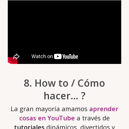
8. How to / Cómo
hacer… ?
La gran mayoría amamos
aprender
cosas en YouTube
a través de
tutoriales
dinámicos, divertidos y