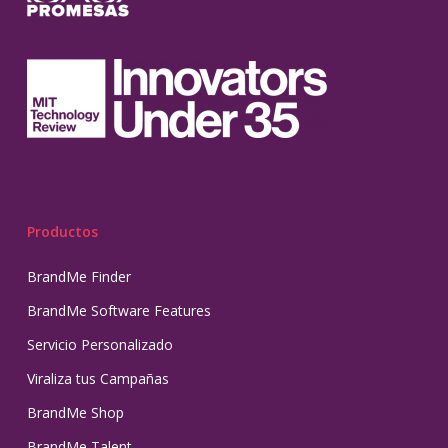
Productos
BrandMe Finder
BrandMe Software Features
Servicio Personalizado
Viraliza tus Campañas
BrandMe Shop
BrandMe Talent