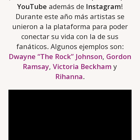
YouTube
además de
Instagram
!
Durante este año más artistas se
unieron a la plataforma para poder
conectar su vida con la de sus
fanáticos. Algunos ejemplos son:
Dwayne “The Rock” Johnson
,
Gordon
Ramsay
,
Victoria Beckham
y
Rihanna
.