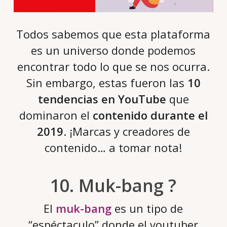
Todos sabemos que esta plataforma
es un universo donde podemos
encontrar todo lo que se nos ocurra.
Sin embargo, estas fueron las
10
tendencias en YouTube
que
dominaron el
contenido durante el
2019
. ¡Marcas y creadores de
contenido… a tomar nota!
10. Muk-bang ?
El
muk-bang
es un tipo de
“espéctaculo” donde el youtuber