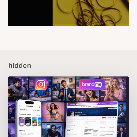
hidden