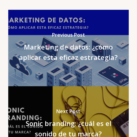
Previous Post
Marketing de datos: ¿cómo
aplicar esta eficaz estrategia?
Next Post
Sonic branding: ¿cuál es el
sonido de tu marca?