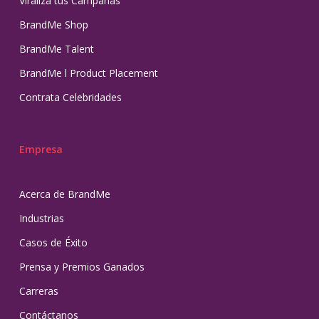
Viraliza tus Campañas
BrandMe Shop
BrandMe Talent
BrandMe l Product Placement
Contrata Celebridades
Empresa
Acerca de BrandMe
Industrias
Casos de Éxito
Prensa y Premios Ganados
Carreras
Contáctanos