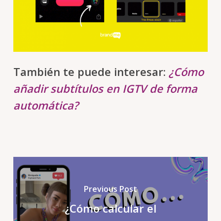
También te puede interesar:
¿Cómo
añadir subtítulos en IGTV de forma
automática?
Previous Post
¿Cómo calcular el