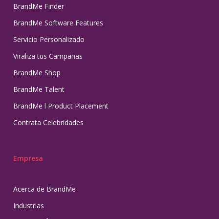
BrandMe Finder
BrandMe Software Features
Servicio Personalizado
Viraliza tus Campañas
BrandMe Shop
BrandMe Talent
BrandMe l Product Placement
Contrata Celebridades
Empresa
Acerca de BrandMe
Industrias