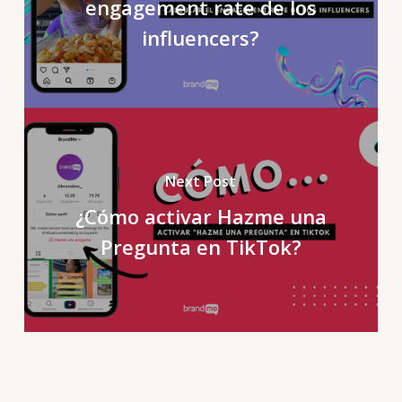
engagement rate de los
influencers?
Next Post
¿Cómo activar Hazme una
Pregunta en TikTok?