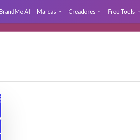
BrandMe AI
Marcas
Creadores
Free Tools