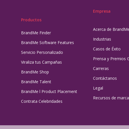
Empresa
Productos
Acerca de BrandM
BrandMe Finder
Industrias
BrandMe Software Features
Casos de Éxito
Servicio Personalizado
Prensa y Premios 
Viraliza tus Campañas
Carreras
BrandMe Shop
Contáctanos
BrandMe Talent
Legal
BrandMe l Product Placement
Recursos de marca
Contrata Celebridades