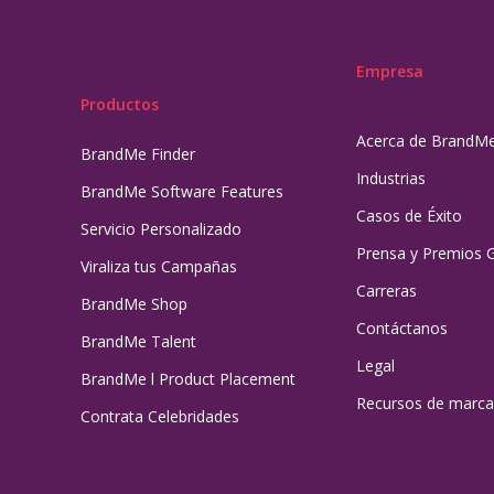
Empresa
Productos
Acerca de BrandM
BrandMe Finder
Industrias
BrandMe Software Features
Casos de Éxito
Servicio Personalizado
Prensa y Premios 
Viraliza tus Campañas
Carreras
BrandMe Shop
Contáctanos
BrandMe Talent
Legal
BrandMe l Product Placement
Recursos de marca
Contrata Celebridades