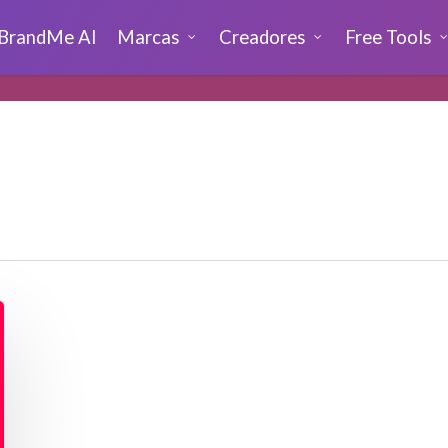
BrandMe AI
Marcas
Creadores
Free Tools