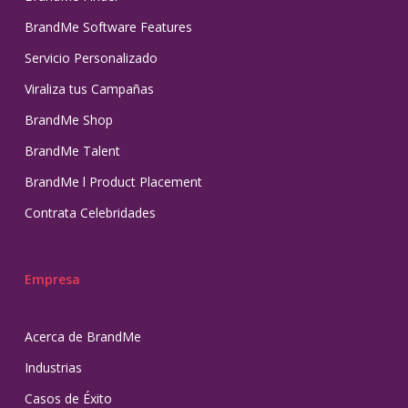
BrandMe Software Features
Servicio Personalizado
Viraliza tus Campañas
BrandMe Shop
BrandMe Talent
BrandMe l Product Placement
Contrata Celebridades
Empresa
Acerca de BrandMe
Industrias
Casos de Éxito