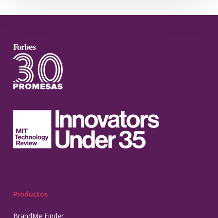
Productos
BrandMe Finder