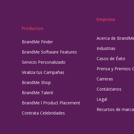
Empresa
Productos
Acerca de BrandM
BrandMe Finder
Industrias
BrandMe Software Features
Casos de Éxito
Servicio Personalizado
Prensa y Premios 
Viraliza tus Campañas
Carreras
BrandMe Shop
Contáctanos
BrandMe Talent
Legal
BrandMe l Product Placement
Recursos de marca
Contrata Celebridades