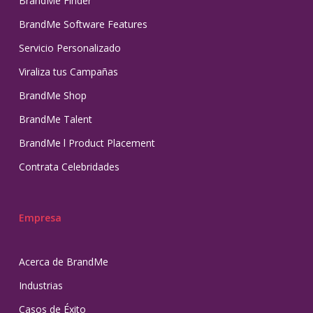
BrandMe Finder
BrandMe Software Features
Servicio Personalizado
Viraliza tus Campañas
BrandMe Shop
BrandMe Talent
BrandMe l Product Placement
Contrata Celebridades
Empresa
Acerca de BrandMe
Industrias
Casos de Éxito