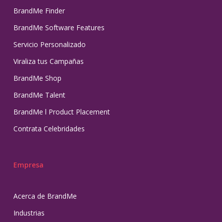
BrandMe Finder
BrandMe Software Features
Servicio Personalizado
Viraliza tus Campañas
BrandMe Shop
BrandMe Talent
BrandMe l Product Placement
Contrata Celebridades
Empresa
Acerca de BrandMe
Industrias