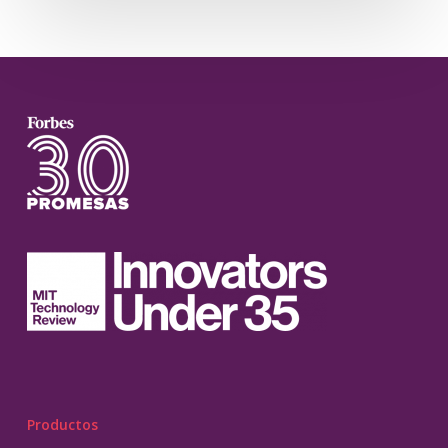
Productos